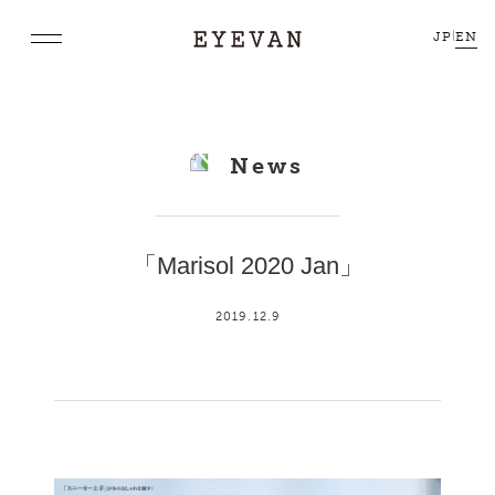
JP
|
EN
News
「Marisol 2020 Jan」
2019.12.9