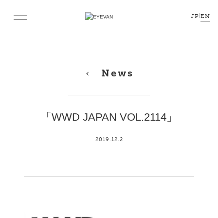
JP
|
EN
News
「WWD JAPAN VOL.2114」
2019.12.2