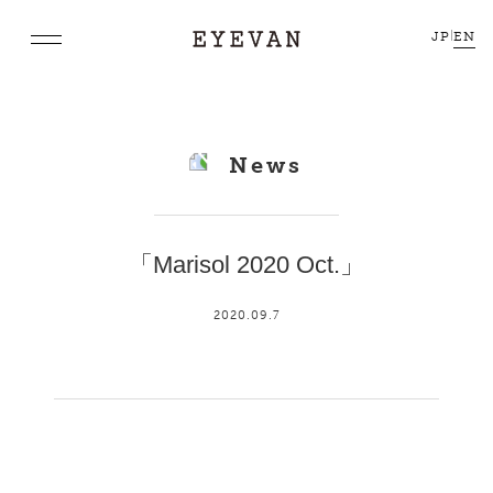
JP
|
EN
News
「Marisol 2020 Oct.」
2020.09.7