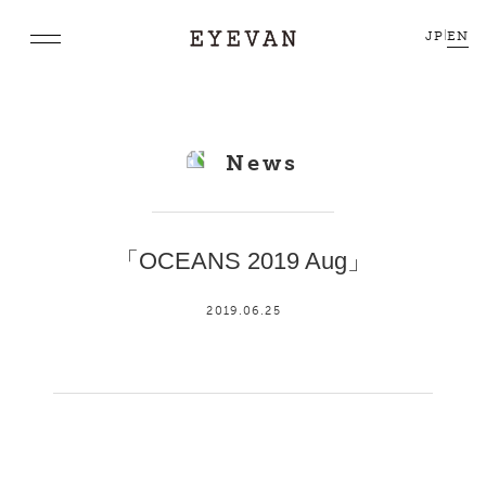
JP
|
EN
News
「OCEANS 2019 Aug」
2019.06.25