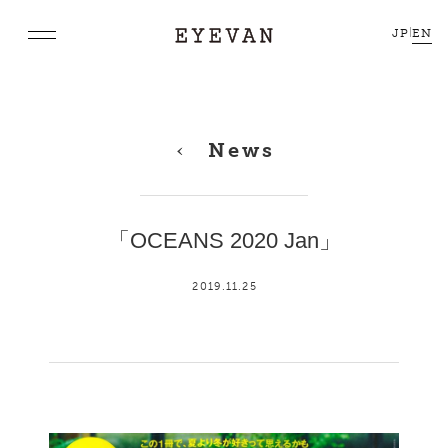
JP
|
EN
News
「OCEANS 2020 Jan」
2019.11.25