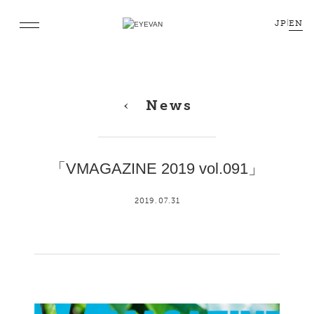
JP
|
EN
News
「VMAGAZINE 2019 vol.091」
2019.07.31